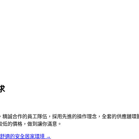
求
，精誠合作的員工隊伍，採用先進的操作理念，全套的供應鏈環
較低的價格，做到讓你滿意。
最舒適的安全居家環境
→