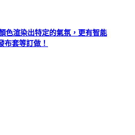
類和顏色渲染出特定的氣氛，更有智能
沙發布套等訂做！