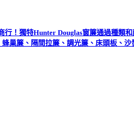
！獨特Hunter Douglas窗簾通過種
百葉、蜂巢簾、隔間拉簾、調光簾、床頭板、