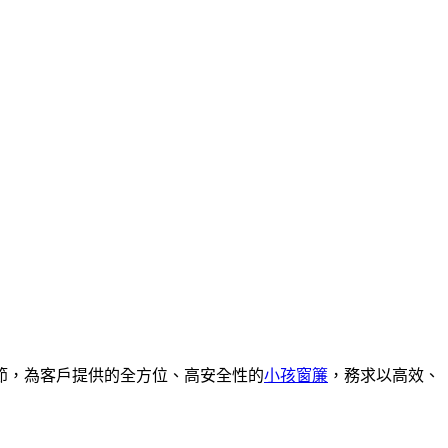
節，為客戶提供的全方位、高安全性的
小孩窗簾
，務求以高效、