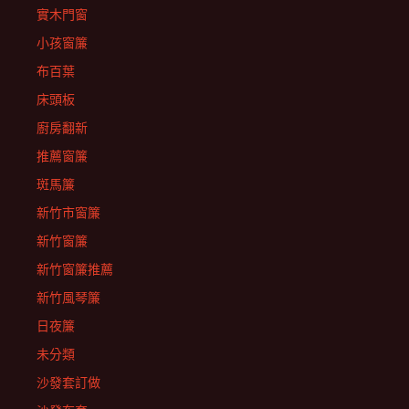
實木門窗
小孩窗簾
布百葉
床頭板
廚房翻新
推薦窗簾
斑馬簾
新竹市窗簾
新竹窗簾
新竹窗簾推薦
新竹風琴簾
日夜簾
未分類
沙發套訂做