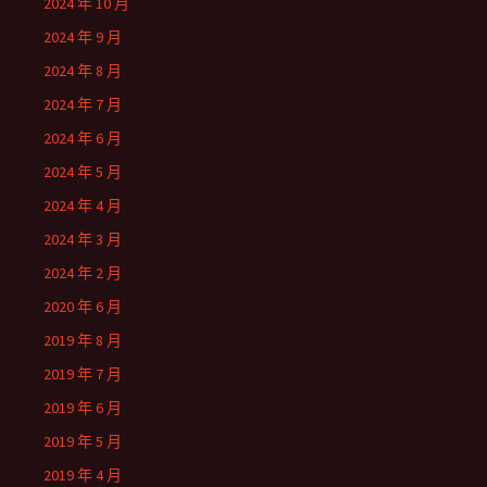
2024 年 10 月
2024 年 9 月
2024 年 8 月
2024 年 7 月
2024 年 6 月
2024 年 5 月
2024 年 4 月
2024 年 3 月
2024 年 2 月
2020 年 6 月
2019 年 8 月
2019 年 7 月
2019 年 6 月
2019 年 5 月
2019 年 4 月