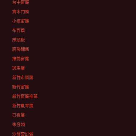
台中窗簾
實木門窗
小孩窗簾
布百葉
床頭板
廚房翻新
推薦窗簾
斑馬簾
新竹市窗簾
新竹窗簾
新竹窗簾推薦
新竹風琴簾
日夜簾
未分類
沙發套訂做