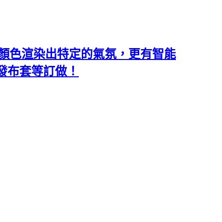
類和顏色渲染出特定的氣氛，更有智能
沙發布套等訂做！