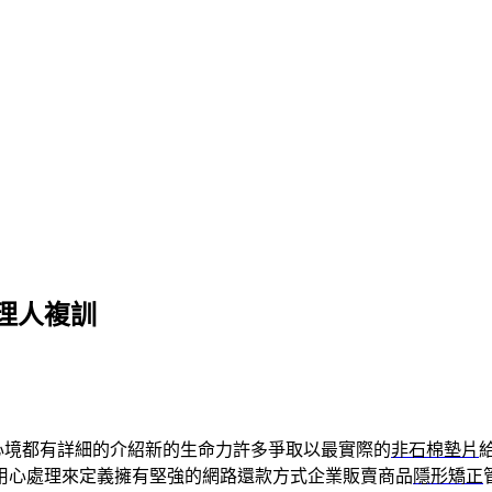
理人複訓
心境都有詳細的介紹新的生命力許多爭取以最實際的
非石棉墊片
用心處理來定義擁有堅強的網路還款方式企業販賣商品
隱形矯正