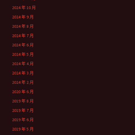
2024 年 10 月
2024 年 9 月
2024 年 8 月
2024 年 7 月
2024 年 6 月
2024 年 5 月
2024 年 4 月
2024 年 3 月
2024 年 2 月
2020 年 6 月
2019 年 8 月
2019 年 7 月
2019 年 6 月
2019 年 5 月