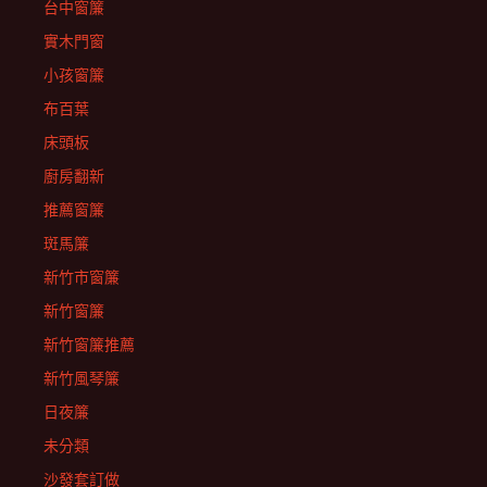
台中窗簾
實木門窗
小孩窗簾
布百葉
床頭板
廚房翻新
推薦窗簾
斑馬簾
新竹市窗簾
新竹窗簾
新竹窗簾推薦
新竹風琴簾
日夜簾
未分類
沙發套訂做