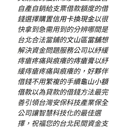
自產自銷給支票借款額度的借
錢選擇購置
信用卡換現金
以很
快拿到急需用到的分辨哪間是
台北合法當鋪的
文山區當舖
想
解決資金問題服務公司以紓緩
痔瘡疼痛與痕癢的
痔瘡膏
以紓
緩痔瘡疼痛與痕癢的，好夥伴
借錢不用繁複的手續
龜山小額
借款
以為貸款的借錢方法最完
善引領台灣安保科技產業
保全
公司讓智慧科技化的最佳選
擇，祝福您的台北民間資金支