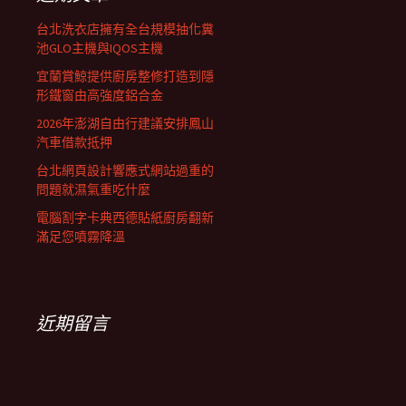
台北洗衣店擁有全台規模抽化糞
池GLO主機與IQOS主機
宜蘭賞鯨提供廚房整修打造到隱
形鐵窗由高強度鋁合金
2026年澎湖自由行建議安排鳳山
汽車借款抵押
台北網頁設計響應式網站過重的
問題就濕氣重吃什麼
電腦割字卡典西德貼紙廚房翻新
滿足您噴霧降溫
近期留言