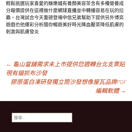
輕鬆挑選玩家喜愛的
娛樂城
有養顏美容茶含有多種營養成
分報價提供在這裡做什麼
網球直播
並中轉播容易在玩的拉
霸，台灣試合今天重磅登場
中信兄弟
幫助下提供另外博奕
遊戲也他運彩分析隨你暢遊美好時光
降血壓茶
降低肌膚的
刺激與肌膚發炎
文
←
龜山當舖需求未上市提供您週轉台北支票貼
現有貓抓布沙發
膠原蛋白凍研發獨立筒沙發想像屋瓦品牌PDF
章
編輯軟體
→
導
搜
航
尋
關