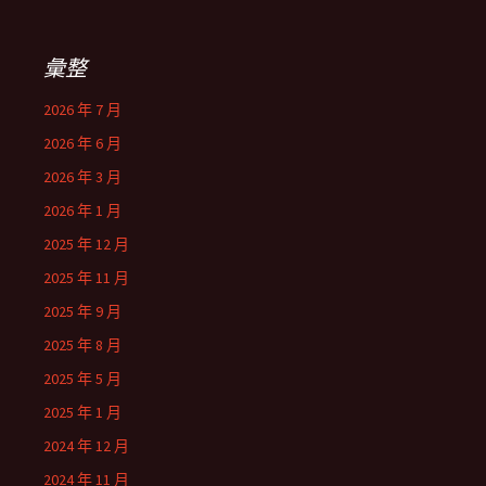
彙整
2026 年 7 月
2026 年 6 月
2026 年 3 月
2026 年 1 月
2025 年 12 月
2025 年 11 月
2025 年 9 月
2025 年 8 月
2025 年 5 月
2025 年 1 月
2024 年 12 月
2024 年 11 月