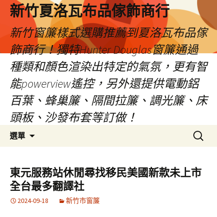
新竹夏洛瓦布品傢飾商行
新竹窗簾樣式選購推薦到夏洛瓦布品傢
飾商行！獨特Hunter Douglas窗簾通過
種類和顏色渲染出特定的氣氛，更有智
能powerview遙控，另外還提供電動鋁
百葉、蜂巢簾、隔間拉簾、調光簾、床
頭板、沙發布套等訂做！
跳
搜
選單
至
尋
內
關
容
鍵
東元服務站休閒尋找移民美國新款未上市
字:
全台最多翻譯社
2024-09-18
新竹市窗簾