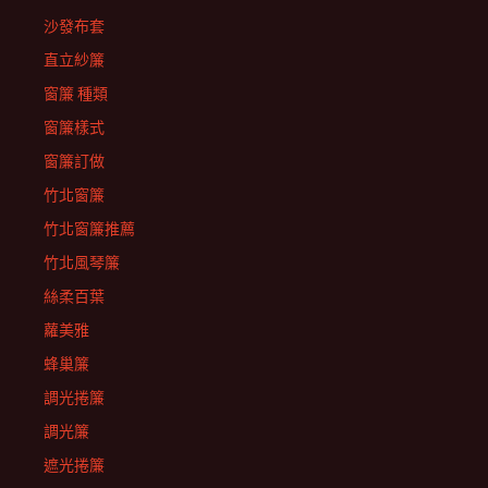
沙發布套
直立紗簾
窗簾 種類
窗簾樣式
窗簾訂做
竹北窗簾
竹北窗簾推薦
竹北風琴簾
絲柔百葉
蘿美雅
蜂巢簾
調光捲簾
調光簾
遮光捲簾