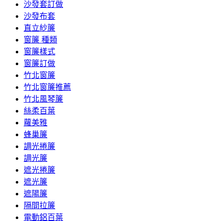
沙發套訂做
沙發布套
直立紗簾
窗簾 種類
窗簾樣式
窗簾訂做
竹北窗簾
竹北窗簾推薦
竹北風琴簾
絲柔百葉
蘿美雅
蜂巢簾
調光捲簾
調光簾
遮光捲簾
遮光簾
遮陽簾
隔間拉簾
電動鋁百葉