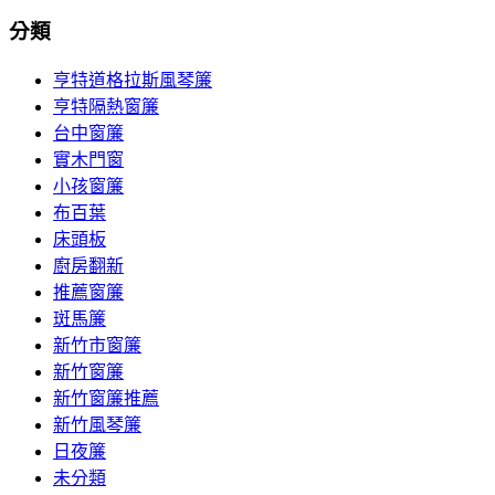
分類
亨特道格拉斯風琴簾
亨特隔熱窗簾
台中窗簾
實木門窗
小孩窗簾
布百葉
床頭板
廚房翻新
推薦窗簾
斑馬簾
新竹市窗簾
新竹窗簾
新竹窗簾推薦
新竹風琴簾
日夜簾
未分類