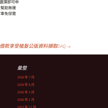
能選擇即可申
發幫助無邊
留車免保需
借款享受植髮公版資料擷取DAQ
→
彙整
2026 年 7 月
2026 年 6 月
2026 年 3 月
2026 年 1 月
2025 年 12 月