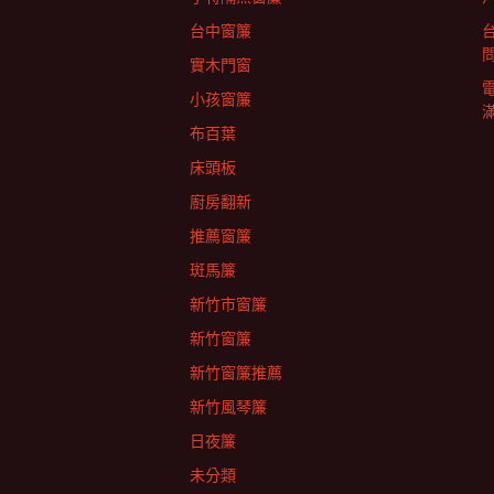
列
台中窗簾
實木門窗
小孩窗簾
布百葉
床頭板
廚房翻新
推薦窗簾
斑馬簾
新竹市窗簾
新竹窗簾
新竹窗簾推薦
新竹風琴簾
日夜簾
未分類