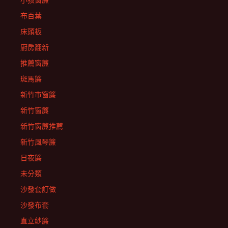
小孩窗簾
布百葉
床頭板
廚房翻新
推薦窗簾
斑馬簾
新竹市窗簾
新竹窗簾
新竹窗簾推薦
新竹風琴簾
日夜簾
未分類
沙發套訂做
沙發布套
直立紗簾