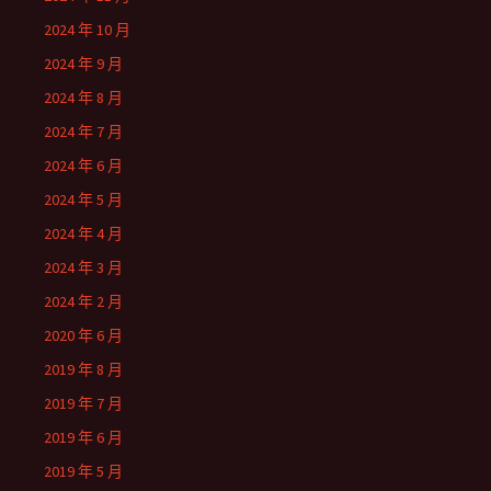
2024 年 10 月
2024 年 9 月
2024 年 8 月
2024 年 7 月
2024 年 6 月
2024 年 5 月
2024 年 4 月
2024 年 3 月
2024 年 2 月
2020 年 6 月
2019 年 8 月
2019 年 7 月
2019 年 6 月
2019 年 5 月