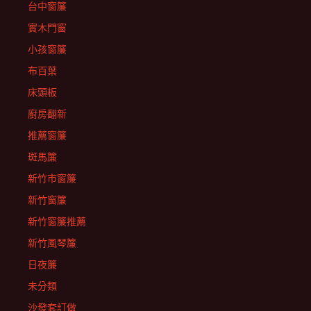
台中窗簾
實木門窗
小孩窗簾
布百葉
床頭板
廚房翻新
推薦窗簾
斑馬簾
新竹市窗簾
新竹窗簾
新竹窗簾推薦
新竹風琴簾
日夜簾
未分類
沙發套訂做