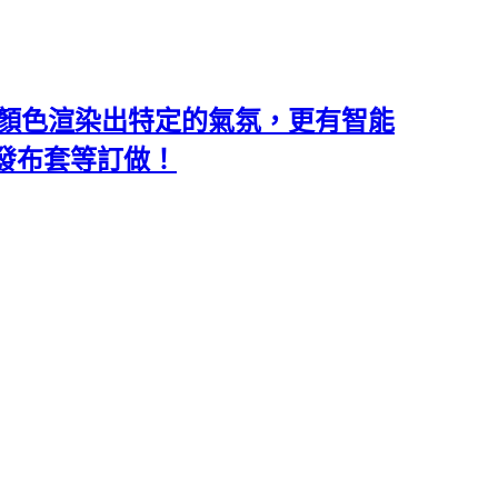
類和顏色渲染出特定的氣氛，更有智能
沙發布套等訂做！