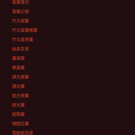
窗簾樣式
窗簾訂做
竹北窗簾
竹北窗簾推薦
竹北風琴簾
絲柔百葉
蘿美雅
蜂巢簾
調光捲簾
調光簾
遮光捲簾
遮光簾
遮陽簾
隔間拉簾
電動鋁百葉