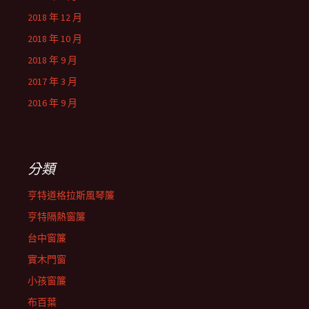
2018 年 12 月
2018 年 10 月
2018 年 9 月
2017 年 3 月
2016 年 9 月
分類
亨特道格拉斯風琴簾
亨特隔熱窗簾
台中窗簾
實木門窗
小孩窗簾
布百葉