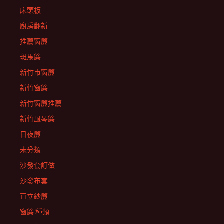
床頭板
廚房翻新
推薦窗簾
斑馬簾
新竹市窗簾
新竹窗簾
新竹窗簾推薦
新竹風琴簾
日夜簾
未分類
沙發套訂做
沙發布套
直立紗簾
窗簾 種類