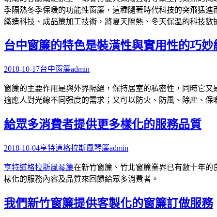
季隔熱冬季保暖的功能性窗簾，這種隨著時代科技的突飛猛進
織造科技、成品簾加工技術，將夏天隔熱、冬天保溫的科技數
台中窗簾的特色是裝潢性與實用性的巧妙
2018-10-17
台中窗簾
admin
窗簾的主要作用是與外界隔絕，保持居室的私密性，同時它又
適應人對光線不同强度的需求；又可以防火、防風、除塵、保
給眾多消費者提供更多樣化的服務品質
2018-10-04
亨特道格拉斯風琴簾
admin
亨特道格拉斯風琴簾
在新竹窗簾、竹北窗簾業界已有數十年的
樣化的服務內容及品質來回饋給眾多消費者。
我們新竹窗簾提供客製化的窗簾訂做服務