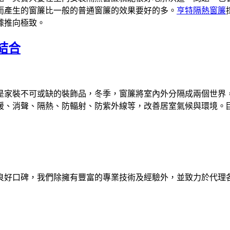
而產生的窗簾比一般的普通窗簾的效果要好的多。
亨特隔熱窗簾
據推向極致。
結合
是家裝不可或缺的裝飾品，冬季，窗簾將室內外分隔成兩個世界
暖、消聲、隔熱、防輻射、防紫外線等，改善居室氣候與環境。
良好口碑，我們除擁有豐富的專業技術及經驗外，並致力於代理