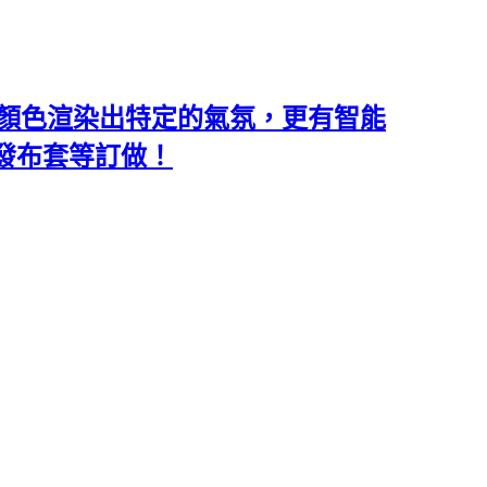
類和顏色渲染出特定的氣氛，更有智能
沙發布套等訂做！