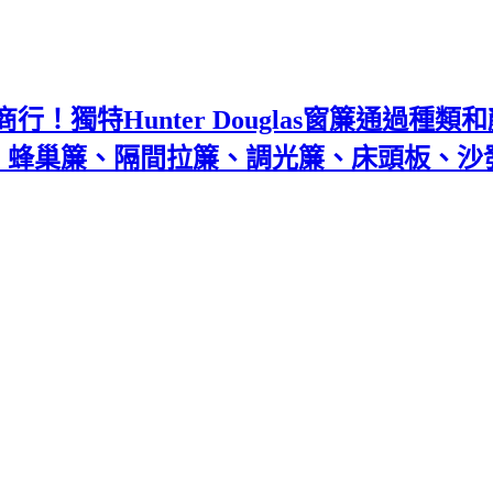
！獨特Hunter Douglas窗簾通過種
百葉、蜂巢簾、隔間拉簾、調光簾、床頭板、