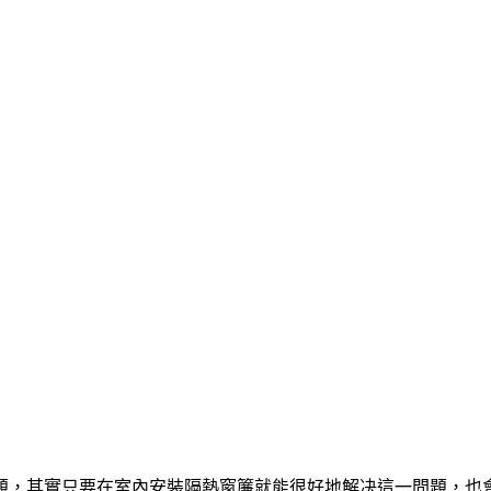
題，其實只要在室內安裝隔熱窗簾就能很好地解决這一問題，也