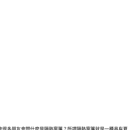
會很多朋友會問什麼是隔熱窗簾？所謂隔熱窗簾就是一種具有夏