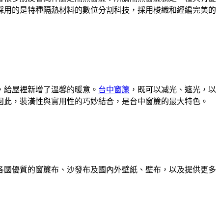
採用的是特種隔熱材料的數位分割科技，採用梭織和經編完美的
，給屋裡新增了溫馨的暖意。
台中窗簾
，既可以减光、遮光，以
囙此，裝潢性與實用性的巧妙結合，是台中窗簾的最大特色。
各國優質的窗簾布、沙發布及國內外壁紙、壁布，以及提供更多