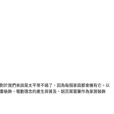
窗簾葉對於我們來說是太平常不過了，因為每個家庭都會擁有它。以
修重裝飾，電動理念的產生與普及，鋁百葉窗簾作為家居裝飾