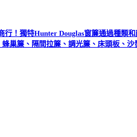
！獨特Hunter Douglas窗簾通過種
百葉、蜂巢簾、隔間拉簾、調光簾、床頭板、