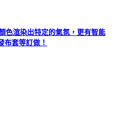
類和顏色渲染出特定的氣氛，更有智能
沙發布套等訂做！