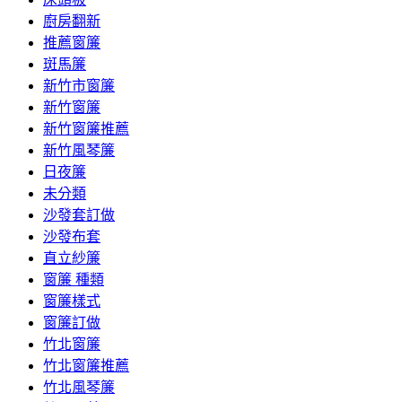
廚房翻新
推薦窗簾
斑馬簾
新竹市窗簾
新竹窗簾
新竹窗簾推薦
新竹風琴簾
日夜簾
未分類
沙發套訂做
沙發布套
直立紗簾
窗簾 種類
窗簾樣式
窗簾訂做
竹北窗簾
竹北窗簾推薦
竹北風琴簾