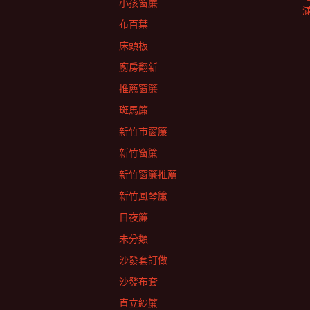
小孩窗簾
布百葉
床頭板
廚房翻新
推薦窗簾
斑馬簾
新竹市窗簾
新竹窗簾
新竹窗簾推薦
新竹風琴簾
日夜簾
未分類
沙發套訂做
沙發布套
直立紗簾