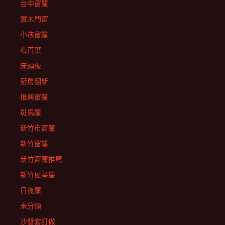
台中窗簾
實木門窗
小孩窗簾
布百葉
床頭板
廚房翻新
推薦窗簾
斑馬簾
新竹市窗簾
新竹窗簾
新竹窗簾推薦
新竹風琴簾
日夜簾
未分類
沙發套訂做