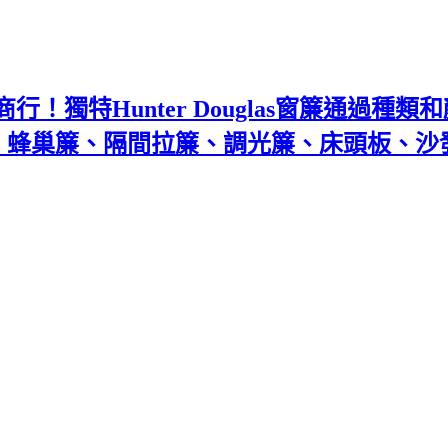
！獨特Hunter Douglas窗簾通過種
百葉、蜂巢簾、隔間拉簾、調光簾、床頭板、