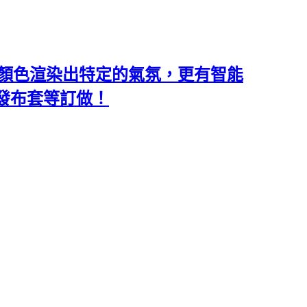
類和顏色渲染出特定的氣氛，更有智能
沙發布套等訂做！