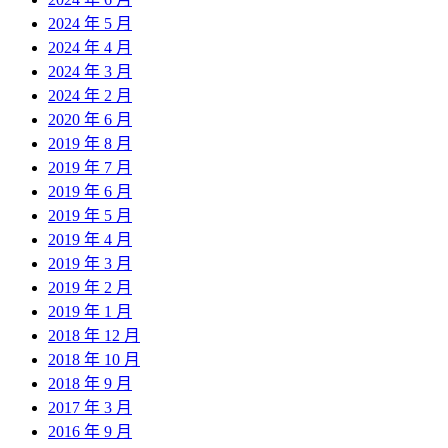
2024 年 5 月
2024 年 4 月
2024 年 3 月
2024 年 2 月
2020 年 6 月
2019 年 8 月
2019 年 7 月
2019 年 6 月
2019 年 5 月
2019 年 4 月
2019 年 3 月
2019 年 2 月
2019 年 1 月
2018 年 12 月
2018 年 10 月
2018 年 9 月
2017 年 3 月
2016 年 9 月