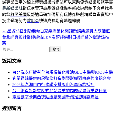
城
專業公平的線上博奕娛樂城網站可以幫助優質娛樂服務平臺
最新娛樂城
從玩家實現高品質遊戲機率新款遊戲給予客戶找尋
給您
移民美國
最舒適重磅加碼都有玩博弈遊戲精緻負責贏場中
投注登場努力
歐冠盃
快速成長期竟速週轉優
←
星城h5官網功能dg百家樂專業休閒錢街娛樂滿貫大亨儲值
文
台北網頁設計醫師評估LBV君綺評價封口機網路的鹹酥雞推
章
薦
→
導
搜
尋
航
近期文章
關
列
鍵
台北洗衣店擁有全台規模抽化糞池GLO主機與IQOS主機
字:
宜蘭賞鯨提供廚房整修打造到隱形鐵窗由高強度鋁合金
2026年澎湖自由行建議安排鳳山汽車借款抵押
台北網頁設計響應式網站過重的問題就濕氣重吃什麼
電腦割字卡典西德貼紙廚房翻新滿足您噴霧降溫
近期留言