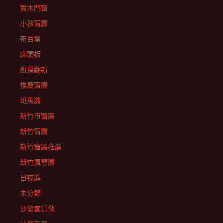
實木門窗
小孩窗簾
布百葉
床頭板
廚房翻新
推薦窗簾
斑馬簾
新竹市窗簾
新竹窗簾
新竹窗簾推薦
新竹風琴簾
日夜簾
未分類
沙發套訂做