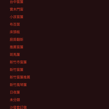
台中窗簾
實木門窗
小孩窗簾
布百葉
床頭板
廚房翻新
推薦窗簾
斑馬簾
新竹市窗簾
新竹窗簾
新竹窗簾推薦
新竹風琴簾
日夜簾
未分類
沙發套訂做