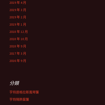
2019 年 4 月
2019 年 3 月
2019 年 2 月
2019 年 1 月
2018 年 12 月
2018 年 10 月
2018 年 9 月
2017 年 3 月
2016 年 9 月
分類
亨特道格拉斯風琴簾
亨特隔熱窗簾