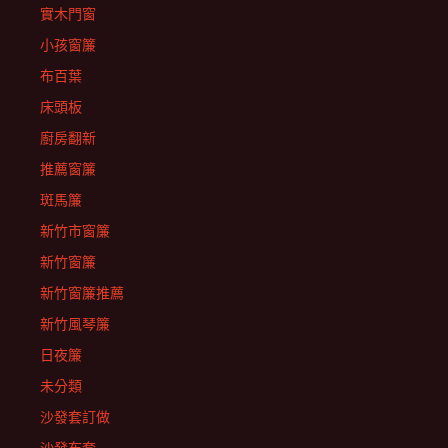
實木門窗
小孩窗簾
布百葉
床頭板
廚房翻新
推薦窗簾
斑馬簾
新竹市窗簾
新竹窗簾
新竹窗簾推薦
新竹風琴簾
日夜簾
未分類
沙發套訂做