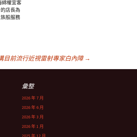
海綿權宜客
身的店長為
貴族般服務
淚溝目前流行近視雷射專家白內障
→
彙整
2026 年 7 月
2026 年 6 月
2026 年 3 月
2026 年 1 月
2025 年 12 月