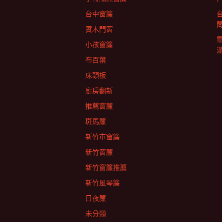
列
台中窗簾
實木門窗
小孩窗簾
布百葉
床頭板
廚房翻新
推薦窗簾
斑馬簾
新竹市窗簾
新竹窗簾
新竹窗簾推薦
新竹風琴簾
日夜簾
未分類