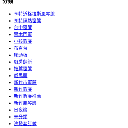
分類
亨特道格拉斯風琴簾
亨特隔熱窗簾
台中窗簾
實木門窗
小孩窗簾
布百葉
床頭板
廚房翻新
推薦窗簾
斑馬簾
新竹市窗簾
新竹窗簾
新竹窗簾推薦
新竹風琴簾
日夜簾
未分類
沙發套訂做