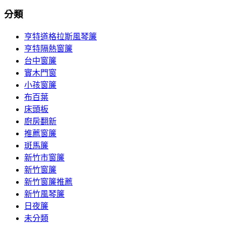
分類
亨特道格拉斯風琴簾
亨特隔熱窗簾
台中窗簾
實木門窗
小孩窗簾
布百葉
床頭板
廚房翻新
推薦窗簾
斑馬簾
新竹市窗簾
新竹窗簾
新竹窗簾推薦
新竹風琴簾
日夜簾
未分類