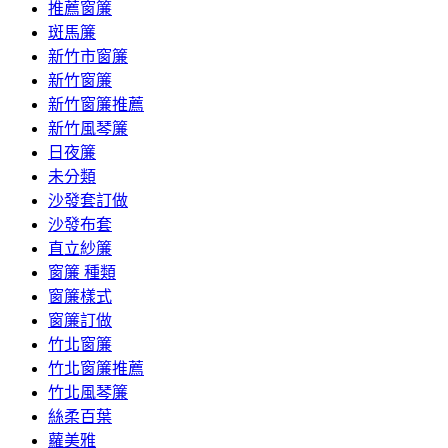
推薦窗簾
斑馬簾
新竹市窗簾
新竹窗簾
新竹窗簾推薦
新竹風琴簾
日夜簾
未分類
沙發套訂做
沙發布套
直立紗簾
窗簾 種類
窗簾樣式
窗簾訂做
竹北窗簾
竹北窗簾推薦
竹北風琴簾
絲柔百葉
蘿美雅