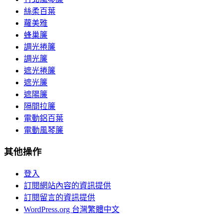
絲柔百葉
蘿美雅
蜂巢簾
調光捲簾
調光簾
遮光捲簾
遮光簾
遮陽簾
隔間拉簾
電動鋁百葉
電動風琴簾
其他操作
登入
訂閱網站內容的資訊提供
訂閱留言的資訊提供
WordPress.org 台灣繁體中文