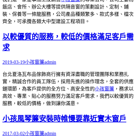
飯店、會所、辦公大樓等提供隔音窗的策劃設計、定制、鋪
裝、保養等一條龍服務，公司產品種類繁多、款式多樣、檔次
齊全，可承攬各類大中型建設工程項目。
以較優質的服務，較低的價格滿足客戶需
求
2019-03-19
小孩窗簾
admin
台北夏洛瓦布品傢飾商行擁有資深盡職的管理團隊和業務扎
實，精誠合作的員工隊伍，採用先進的操作理念，全套的供應
鏈環節，為客戶提供的全方位、高安全性的
小孩窗簾
，務求以
高效、專業、貼心的服務努力滿足客戶需求，我們以較優質的
服務，較低的價格，做到讓你滿意。
小孩風琴簾安裝時帷慢要靠近實木窗戶
2017-03-02
小孩窗簾
admin