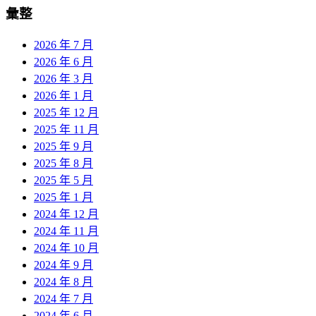
彙整
2026 年 7 月
2026 年 6 月
2026 年 3 月
2026 年 1 月
2025 年 12 月
2025 年 11 月
2025 年 9 月
2025 年 8 月
2025 年 5 月
2025 年 1 月
2024 年 12 月
2024 年 11 月
2024 年 10 月
2024 年 9 月
2024 年 8 月
2024 年 7 月
2024 年 6 月