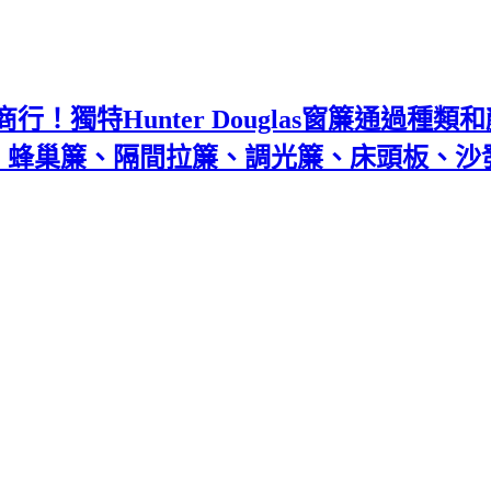
！獨特Hunter Douglas窗簾通過種
百葉、蜂巢簾、隔間拉簾、調光簾、床頭板、