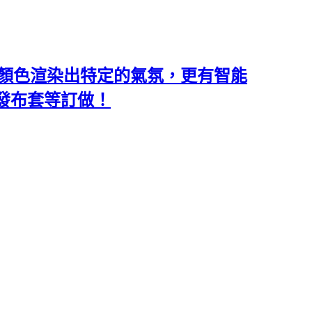
類和顏色渲染出特定的氣氛，更有智能
沙發布套等訂做！