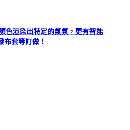
類和顏色渲染出特定的氣氛，更有智能
沙發布套等訂做！