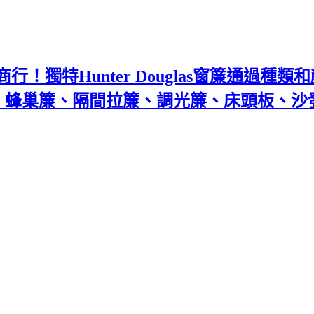
！獨特Hunter Douglas窗簾通過種
百葉、蜂巢簾、隔間拉簾、調光簾、床頭板、