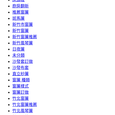
廚房翻新
推薦窗簾
斑馬簾
新竹市窗簾
新竹窗簾
新竹窗簾推薦
新竹風琴簾
日夜簾
未分類
沙發套訂做
沙發布套
直立紗簾
窗簾 種類
窗簾樣式
窗簾訂做
竹北窗簾
竹北窗簾推薦
竹北風琴簾