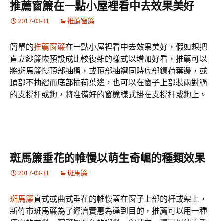
推薦窗簾在一點小屋裡看中去效果美好
2017-03-31
推薦窗簾
簡單的
推薦窗簾
在一點小屋裡看中去效果美好，假如想把
直立紗簾恢預設成比較復雜的樣式以增加好看，推薦可以
將斑馬簾慢頂部抽褶，或頂部抽褶同時底部鑲荷葉邊，或
頂部不抽褶而底部抽荷葉邊，也可以在窗子上部裝兩對稱
的支橕杆或鉤，將准備好的窗簾樣式掛在支橕杆或鉤上。
斑馬簾垂花的帷慢以萌生奇崛的種類效果
2017-03-31
斑馬簾
斑馬簾
直式或曲式垂花的帷慢蓋在窗子上部的杆或架上，
新竹市斑馬簾為了經濟實惠為達到目的，推薦可以用一種