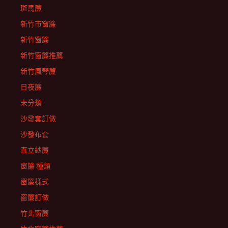
斑馬簾
新竹市窗簾
新竹窗簾
新竹窗簾推薦
新竹風琴簾
日夜簾
未分類
沙發套訂做
沙發布套
直立紗簾
窗簾 種類
窗簾樣式
窗簾訂做
竹北窗簾