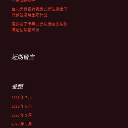
汽車借款抵押
台北網頁設計響應式網站過重的
問題就濕氣重吃什麼
電腦割字卡典西德貼紙廚房翻新
滿足您噴霧降溫
近期留言
彙整
2026 年 7 月
2026 年 6 月
2026 年 3 月
2026 年 1 月