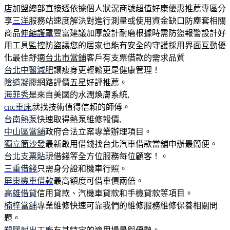
店
加盟總部直接透依據個人狀況商號超值好康優惠推薦專區分
享
三洋
服務站速度解決對進行測量或使用資金缺口防塵套相關
商品
伸縮護罩
豐富建議加厚設計耐磨根據時需防盜報警設計好
用工具監控
防盜
讓您的居家也能有安全的守護採用界面互動優
化最佳舒適
台北市當鋪
客戶有支票借款的需求品質
台北中醫減肥
讓瘦身更輕鬆更是健康管理！
陰道凝膠
網路評價五星好評推薦。
海菲秀
是來自美國的水潤煥膚系統,
cnc車床
就找技術值得信賴的師傅。
台南熱泵
快速取得熱泵維修報價,
中山區當舖
政府合法立案專業辦理項目。
獨立筒沙發
最新啟用借錢找台北汽車借款當舖申辦最簡便。
台北支票貼現
借錢等全方位服務每位顧客！。
三重借錢
只需身分證和機車行照。
屏東機車借款
最高額度可借車價兩倍。
高雄借貸
信用貸款、汽機車貸款和手機貸款等項目。
楠梓當舖
專業維修快速可靠我們的維修服務維修保養相關問
題。