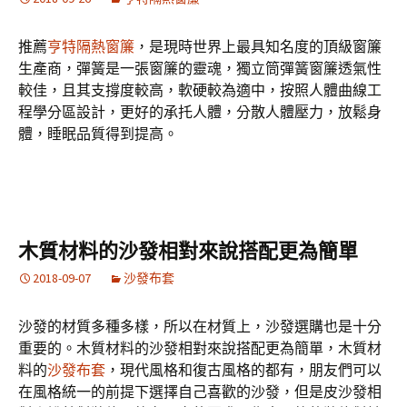
推薦
亨特隔熱窗簾
，是現時世界上最具知名度的頂級窗簾
生產商，彈簧是一張窗簾的靈魂，獨立筒彈簧窗簾透氣性
較佳，且其支撐度較高，軟硬較為適中，按照人體曲線工
程學分區設計，更好的承托人體，分散人體壓力，放鬆身
體，睡眠品質得到提高。
木質材料的沙發相對來說搭配更為簡單
2018-09-07
沙發布套
沙發的材質多種多樣，所以在材質上，沙發選購也是十分
重要的。木質材料的沙發相對來說搭配更為簡單，木質材
料的
沙發布套
，現代風格和復古風格的都有，朋友們可以
在風格統一的前提下選擇自己喜歡的沙發，但是皮沙發相