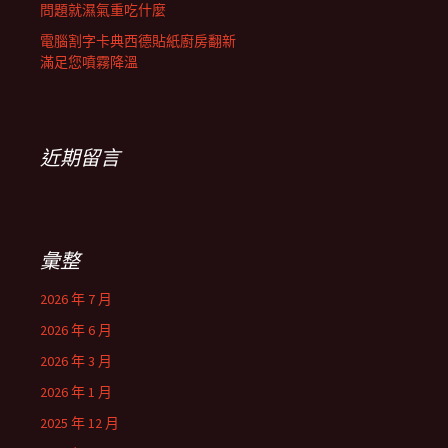
問題就濕氣重吃什麼
電腦割字卡典西德貼紙廚房翻新
滿足您噴霧降溫
近期留言
彙整
2026 年 7 月
2026 年 6 月
2026 年 3 月
2026 年 1 月
2025 年 12 月