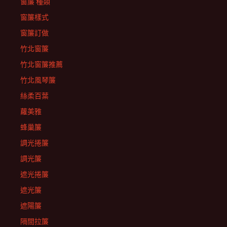
窗簾 種類
窗簾樣式
窗簾訂做
竹北窗簾
竹北窗簾推薦
竹北風琴簾
絲柔百葉
蘿美雅
蜂巢簾
調光捲簾
調光簾
遮光捲簾
遮光簾
遮陽簾
隔間拉簾