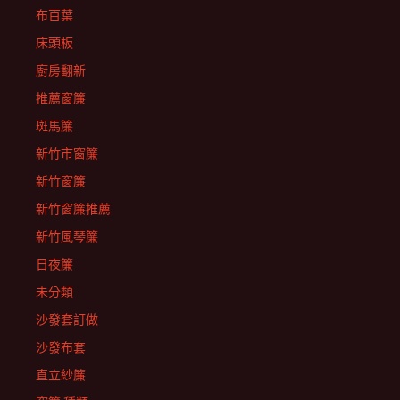
布百葉
床頭板
廚房翻新
推薦窗簾
斑馬簾
新竹市窗簾
新竹窗簾
新竹窗簾推薦
新竹風琴簾
日夜簾
未分類
沙發套訂做
沙發布套
直立紗簾