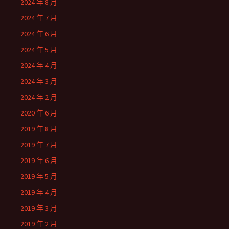
2024 年 8 月
2024 年 7 月
2024 年 6 月
2024 年 5 月
2024 年 4 月
2024 年 3 月
2024 年 2 月
2020 年 6 月
2019 年 8 月
2019 年 7 月
2019 年 6 月
2019 年 5 月
2019 年 4 月
2019 年 3 月
2019 年 2 月