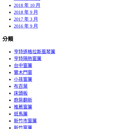
2018 年 10 月
2018 年 9 月
2017 年 3 月
2016 年 9 月
分類
亨特道格拉斯風琴簾
亨特隔熱窗簾
台中窗簾
實木門窗
小孩窗簾
布百葉
床頭板
廚房翻新
推薦窗簾
斑馬簾
新竹市窗簾
新竹窗簾