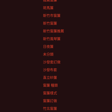
推薦窗簾
斑馬簾
新竹市窗簾
新竹窗簾
新竹窗簾推薦
新竹風琴簾
日夜簾
未分類
沙發套訂做
沙發布套
直立紗簾
窗簾 種類
窗簾樣式
窗簾訂做
竹北窗簾