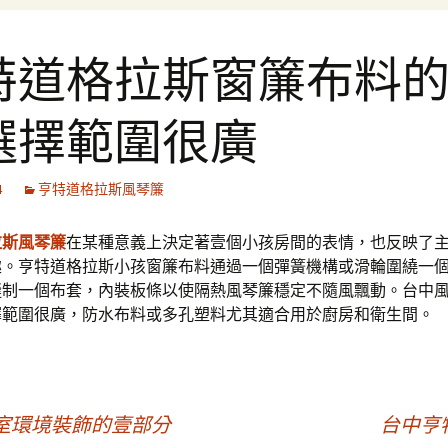
特道格拉斯窗簾布料
選擇範圍很廣
4
亨特道格拉斯風琴簾
拉斯風琴簾
在某種意義上決定著壹個小孩房間的表情，也反映了
趣。亨特道格拉斯小孩窗簾布料通過一個彈簧機構或滑輪圍繞一
縫制一個布套，內裝板條以使隔熱風琴簾穩定不隨風飄動。台中
擇範圍很廣，防水布料或多孔塑料尤其適合用於廚房和衛生間。
台中居室環境裝飾的壹部分
台中亨