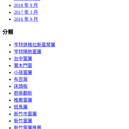
2018 年 9 月
2017 年 3 月
2016 年 9 月
分類
亨特道格拉斯風琴簾
亨特隔熱窗簾
台中窗簾
實木門窗
小孩窗簾
布百葉
床頭板
廚房翻新
推薦窗簾
斑馬簾
新竹市窗簾
新竹窗簾
新竹窗簾推薦