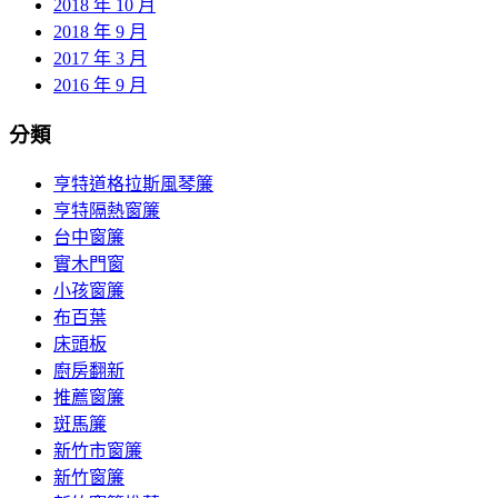
2018 年 10 月
2018 年 9 月
2017 年 3 月
2016 年 9 月
分類
亨特道格拉斯風琴簾
亨特隔熱窗簾
台中窗簾
實木門窗
小孩窗簾
布百葉
床頭板
廚房翻新
推薦窗簾
斑馬簾
新竹市窗簾
新竹窗簾