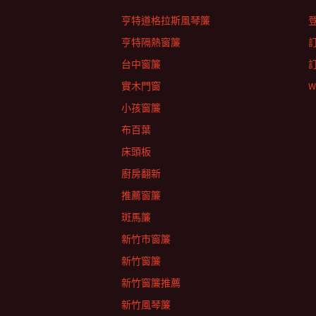
亨特道格拉斯風琴簾
亨特隔熱窗簾
台中窗簾
實木門窗
W
小孩窗簾
布百葉
床頭板
廚房翻新
推薦窗簾
斑馬簾
新竹市窗簾
新竹窗簾
新竹窗簾推薦
新竹風琴簾