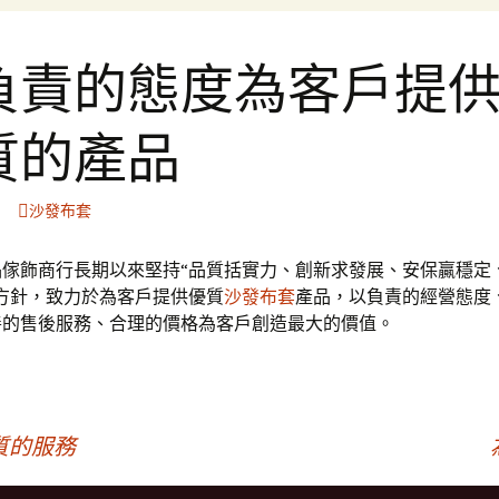
負責的態度為客戶提
質的產品
沙發布套
品傢飾商行長期以來堅持“品質括實力、創新求發展、安保贏穩定
方針，致力於為客戶提供優質
沙發布套
產品，以負責的經營態度
善的售後服務、合理的價格為客戶創造最大的價值。
質的服務