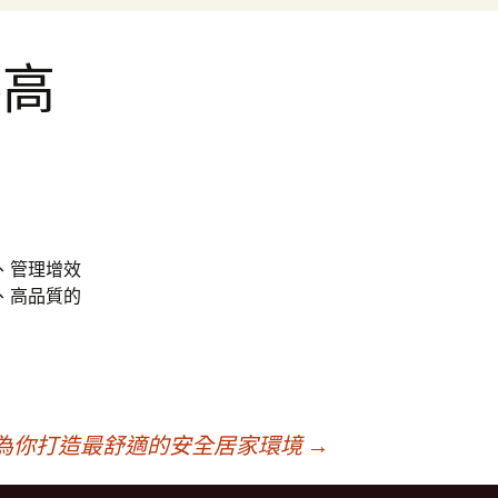
供高
、管理增效
、高品質的
為你打造最舒適的安全居家環境
→