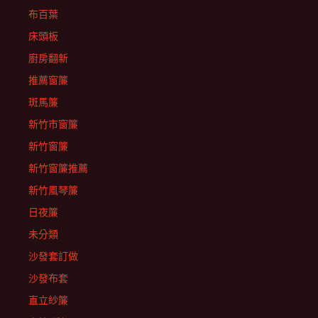
布百葉
床頭板
廚房翻新
推薦窗簾
斑馬簾
新竹市窗簾
新竹窗簾
新竹窗簾推薦
新竹風琴簾
日夜簾
未分類
沙發套訂做
沙發布套
直立紗簾