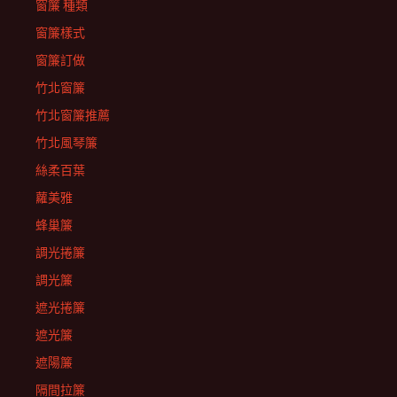
窗簾 種類
窗簾樣式
窗簾訂做
竹北窗簾
竹北窗簾推薦
竹北風琴簾
絲柔百葉
蘿美雅
蜂巢簾
調光捲簾
調光簾
遮光捲簾
遮光簾
遮陽簾
隔間拉簾