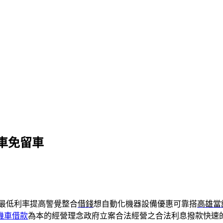
車免留車
最低利率提高警覺整合
借錢
想自動化機器設備優惠可靠搭
高雄當
機車借款
為本的經營理念政府立案合法經營之合法利息撥款快速