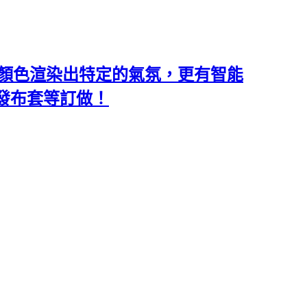
類和顏色渲染出特定的氣氛，更有智能
沙發布套等訂做！