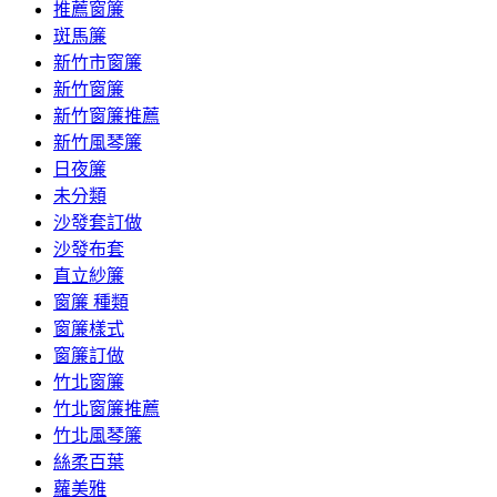
推薦窗簾
斑馬簾
新竹市窗簾
新竹窗簾
新竹窗簾推薦
新竹風琴簾
日夜簾
未分類
沙發套訂做
沙發布套
直立紗簾
窗簾 種類
窗簾樣式
窗簾訂做
竹北窗簾
竹北窗簾推薦
竹北風琴簾
絲柔百葉
蘿美雅