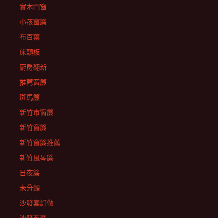
實木門窗
小孩窗簾
布百葉
床頭板
廚房翻新
推薦窗簾
斑馬簾
新竹市窗簾
新竹窗簾
新竹窗簾推薦
新竹風琴簾
日夜簾
未分類
沙發套訂做