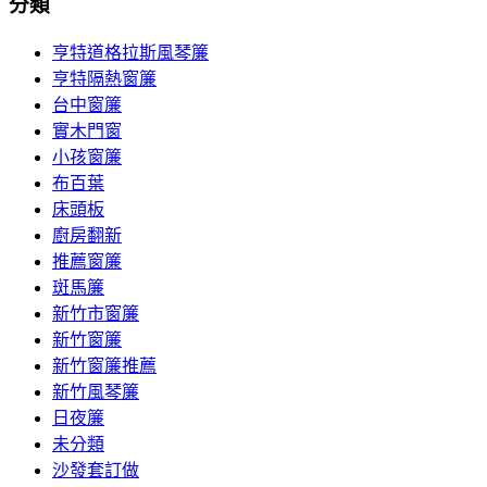
分類
亨特道格拉斯風琴簾
亨特隔熱窗簾
台中窗簾
實木門窗
小孩窗簾
布百葉
床頭板
廚房翻新
推薦窗簾
斑馬簾
新竹市窗簾
新竹窗簾
新竹窗簾推薦
新竹風琴簾
日夜簾
未分類
沙發套訂做