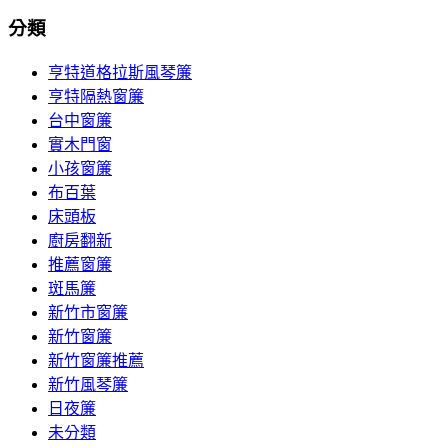
分類
亨特道格拉斯風琴簾
亨特隔熱窗簾
台中窗簾
實木門窗
小孩窗簾
布百葉
床頭板
廚房翻新
推薦窗簾
斑馬簾
新竹市窗簾
新竹窗簾
新竹窗簾推薦
新竹風琴簾
日夜簾
未分類