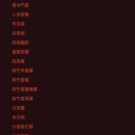
實木門窗
小孩窗簾
布百葉
床頭板
廚房翻新
推薦窗簾
斑馬簾
新竹市窗簾
新竹窗簾
新竹窗簾推薦
新竹風琴簾
日夜簾
未分類
沙發套訂做