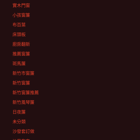
實木門窗
小孩窗簾
布百葉
床頭板
廚房翻新
推薦窗簾
斑馬簾
新竹市窗簾
新竹窗簾
新竹窗簾推薦
新竹風琴簾
日夜簾
未分類
沙發套訂做