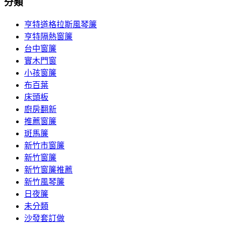
分類
亨特道格拉斯風琴簾
亨特隔熱窗簾
台中窗簾
實木門窗
小孩窗簾
布百葉
床頭板
廚房翻新
推薦窗簾
斑馬簾
新竹市窗簾
新竹窗簾
新竹窗簾推薦
新竹風琴簾
日夜簾
未分類
沙發套訂做