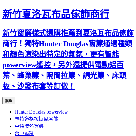
新竹夏洛瓦布品傢飾商行
新竹窗簾樣式選購推薦到夏洛瓦布品傢飾
商行！獨特Hunter Douglas窗簾通過種類
和顏色渲染出特定的氣氛，更有智能
powerview遙控，另外還提供電動鋁百
葉、蜂巢簾、隔間拉簾、調光簾、床頭
板、沙發布套等訂做！
跳
選單
至
Hunter Douglas powerview
內
亨特道格拉斯風琴簾
容
亨特隔熱窗簾
台中窗簾