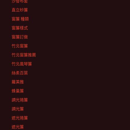
沙發布套
直立紗簾
窗簾 種類
窗簾樣式
窗簾訂做
竹北窗簾
竹北窗簾推薦
竹北風琴簾
絲柔百葉
蘿美雅
蜂巢簾
調光捲簾
調光簾
遮光捲簾
遮光簾