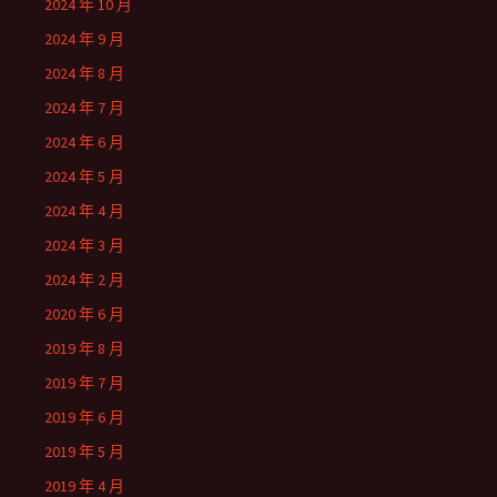
2024 年 10 月
2024 年 9 月
2024 年 8 月
2024 年 7 月
2024 年 6 月
2024 年 5 月
2024 年 4 月
2024 年 3 月
2024 年 2 月
2020 年 6 月
2019 年 8 月
2019 年 7 月
2019 年 6 月
2019 年 5 月
2019 年 4 月